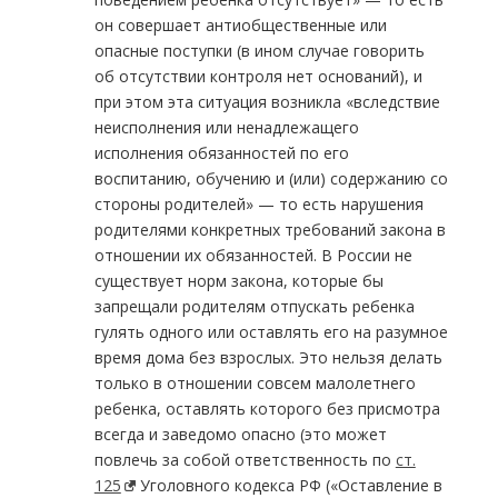
он совершает антиобщественные или
опасные поступки (в ином случае говорить
об отсутствии контроля нет оснований), и
при этом эта ситуация возникла «вследствие
неисполнения или ненадлежащего
исполнения обязанностей по его
воспитанию, обучению и (или) содержанию со
стороны родителей» — то есть нарушения
родителями конкретных требований закона в
отношении их обязанностей. В России не
существует норм закона, которые бы
запрещали родителям отпускать ребенка
гулять одного или оставлять его на разумное
время дома без взрослых. Это нельзя делать
только в отношении совсем малолетнего
ребенка, оставлять которого без присмотра
всегда и заведомо опасно (это может
повлечь за собой ответственность по
ст.
125
Уголовного кодекса РФ («Оставление в