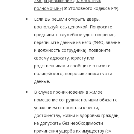
286 («Превышение должностных
полномочий»)
Уголовного кодекса РФ).
Если Вы решили открыть дверь,
воспользуйтесь цепочкой. Попросите
предъявить служебное удостоверение,
перепишите данные из него (ФИО, звание
и должность сотрудника), позвоните
своему адвокату, юристу или
родственникам и сообщите о визите
полицейского, попросив записать эти
данные.
В случае проникновении в жилое
помещение сотрудник полиции обязан с
уважением относиться к чести,
достоинству, жизни и здоровью граждан,
не допускать без необходимости
причинения ущерба их имуществу (
см.