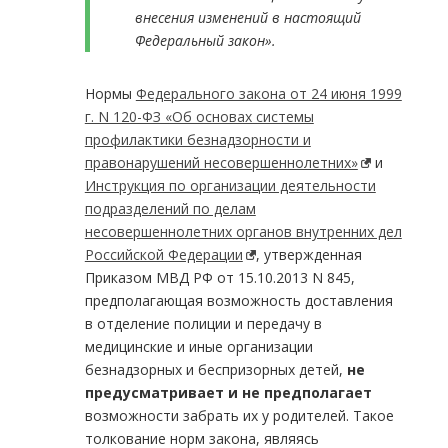
внесения изменений в настоящий
Федеральный закон».
Нормы
Федерального закона от 24 июня 1999
г. N 120-ФЗ «Об основах системы
профилактики безнадзорности и
правонарушений несовершеннолетних»
и
Инструкция по организации деятельности
подразделений по делам
несовершеннолетних органов внутренних дел
Российской Федерации
, утвержденная
Приказом МВД РФ от 15.10.2013 N 845,
предполагающая возможность доставления
в отделение полиции и передачу в
медицинские и иные организации
безнадзорных и беспризорных детей,
не
предусматривает и не предполагает
возможности забрать их у родителей. Такое
толкование норм закона, являясь