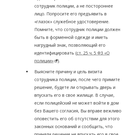
сотрудник полиции, а не постороннее
лицо. Попросите его предъявить в
«глазок» служебное удостоверение.
Помните, что сотрудник полиции должен
быть в форменной одежде и иметь
нагрудный знак, позволяющий его
идентифицировать (
ст. 25 ч. 5 ФЗ «О
полиции»
).
Выясните причину и цель визита
сотрудника полиции, после чего примите
решение, будете ли открывать дверь и
впускать его в свое жилище. В случае,
если полицейский не может войти в дом
без Вашего согласия, Вы вправе вежливо
оповестить его об отсутствии для этого
законных оснований и сообщить, что
приняли решение не впускать его в свое