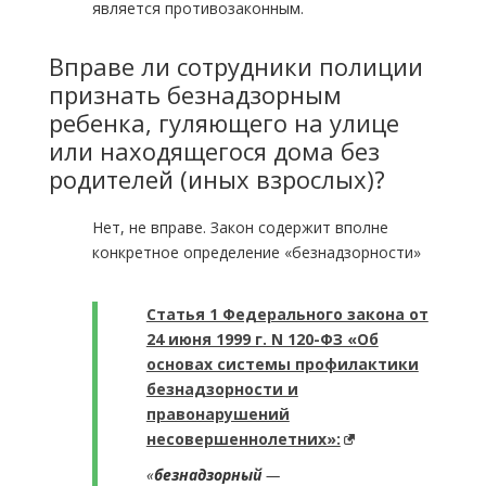
является противозаконным.
Вправе ли сотрудники полиции
признать безнадзорным
ребенка, гуляющего на улице
или находящегося дома без
родителей (иных взрослых)?
Нет, не вправе. Закон содержит вполне
конкретное определение «безнадзорности»
Статья 1 Федерального закона от
24 июня 1999 г. N 120-ФЗ «Об
основах системы профилактики
безнадзорности и
правонарушений
несовершеннолетних»:
«
безнадзорный
—