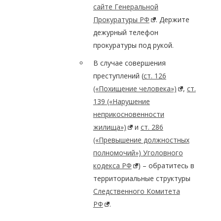
сайте Генеральной
Прокуратуры РФ
. Держите
дежурный телефон
прокуратуры под рукой.
В случае совершения
преступлений (
ст. 126
(«Похищение человека»)
,
ст.
139 («Нарушение
неприкосновенности
жилища»)
и
ст. 286
(«Превышение должностных
полномочий») Уголовного
кодекса РФ
) – обратитесь в
территориальные структуры
Следственного Комитета
РФ
.