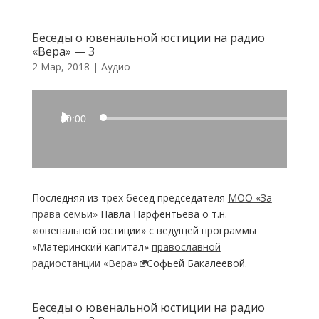
Беседы о ювенальной юстиции на радио
«Вера» — 3
2 Мар, 2018
|
Аудио
Аудиоплеер
00:00
Последняя из трех бесед председателя
МОО «За
права семьи»
Павла Парфентьева о т.н.
«ювенальной юстиции» с ведущей программы
«Материнский капитал»
православной
радиостанции «Вера»
Софьей Бакалеевой.
Беседы о ювенальной юстиции на радио