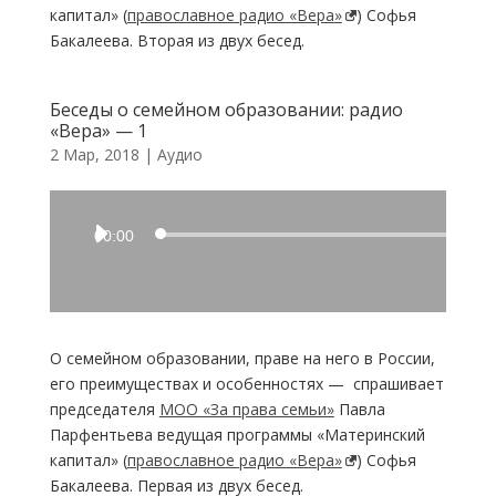
капитал» (
православное радио «Вера»
) Софья
Бакалеева. Вторая из двух бесед.
Беседы о семейном образовании: радио
«Вера» — 1
2 Мар, 2018
|
Аудио
Аудиоплеер
00:00
О семейном образовании, праве на него в России,
его преимуществах и особенностях — спрашивает
председателя
МОО «За права семьи»
Павла
Парфентьева ведущая программы «Материнский
капитал» (
православное радио «Вера»
) Софья
Бакалеева. Первая из двух бесед.