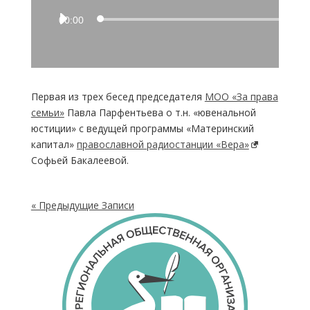
Аудиоплеер
00:00
Первая из трех бесед председателя
МОО «За права
семьи»
Павла Парфентьева о т.н. «ювенальной
юстиции» с ведущей программы «Материнский
капитал»
православной радиостанции «Вера»
Софьей Бакалеевой.
« Предыдущие Записи