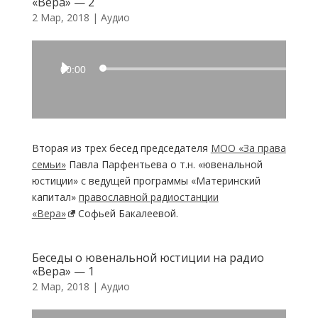
«Вера» — 2
2 Мар, 2018
|
Аудио
Аудиоплеер
00:00
Вторая из трех бесед председателя
МОО «За права
семьи»
Павла Парфентьева о т.н. «ювенальной
юстиции» с ведущей программы «Материнский
капитал»
православной радиостанции
«Вера»
Софьей Бакалеевой.
Беседы о ювенальной юстиции на радио
«Вера» — 1
2 Мар, 2018
|
Аудио