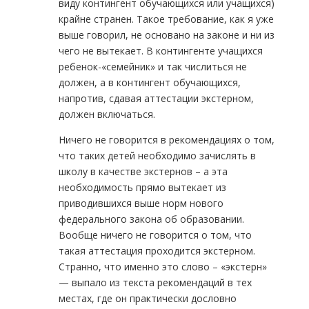
виду контингент обучающихся или учащихся)
крайне странен. Такое требование, как я уже
выше говорил, не основано на законе и ни из
чего не вытекает. В контингенте учащихся
ребенок-«семейник» и так числиться не
должен, а в контингент обучающихся,
напротив, сдавая аттестации экстерном,
должен включаться.
Ничего не говорится в рекомендациях о том,
что таких детей необходимо зачислять в
школу в качестве экстернов – а эта
необходимость прямо вытекает из
приводившихся выше норм нового
федерального закона об образовании.
Вообще ничего не говорится о том, что
такая аттестация проходится экстерном.
Странно, что именно это слово – «экстерн»
— выпало из текста рекомендаций в тех
местах, где он практически дословно