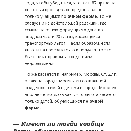
года, чтобы убедиться, что в ст. 87 право на
льготный проезд было предоставлено
только учащимся по
очной форме
. То же
следует и из действующей редакции, где
ссылка на очную форму прямо дана во
вводной части 20 главы, касающейся
транспортных льгот. Таким образом, если
льготы на проезд кто-то и получал, то это
было не их правом, а следствием
недоразумения.
То же касается и, например, Москвы. Ст. 27 п.
6 Закона города Москвы «О социальной
поддержке семей с детьми в городе Москве»
вполне четко указывает, что льгота касается
только детей, обучающихся
по очной
форме.
— Имеют ли тогда вообще