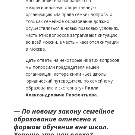
многие родители направляют в
межрегиональную общественную
организацию «За права семьи» вопросы о
том, как семейное образование должно
осуществляться в новых правовых условиях.
Часть этих вопросов затрагивают ситуацию
во всей России, а часть – касаются ситуации
в Москве.
Дать ответы на некоторые из этих вопросов
мы попросили председателя нашей
организации, автора книги «Без школы:
юридический путеводитель по семейному
образованию и экстернату»
Павла
Александровича Парфентьева.
— По новому закону семейное
образование отнесено к
формам обучения вне школ.
Хорошо это или плохо?