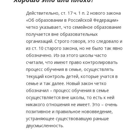
Действительно, ст. 17 ч. 1 п. 2 нового закона
«Об образовании в Российской Федерации»
четко указывает, что семейное образование
получается вне образовательных
организаций. Строго говоря, это следовало и
из ст. 10 старого закона, но не было так явно
обозначено. Из-за этого школы часто
считали, что имеют право контролировать
процесс обучения в семье, осуществлять
текущий контроль детей, которые учатся в
семье и так далее. Новый закон четко
обозначил – процесс обучения в семье
осуществляется вне школы, то есть к ней
никакого отношения не имеет. Это – очень
позитивное и правильное нововведение,
устраняющее существовавшую раньше
двусмысленность.