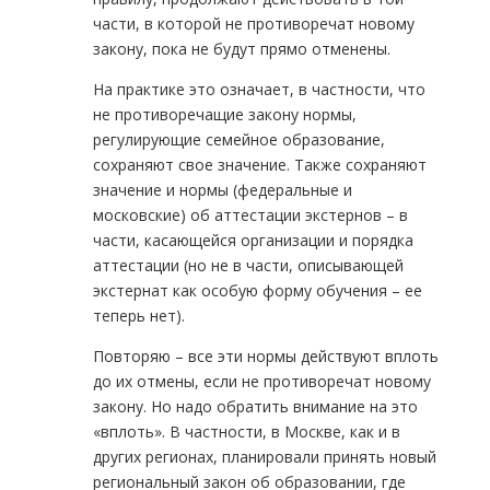
части, в которой не противоречат новому
закону, пока не будут прямо отменены.
На практике это означает, в частности, что
не противоречащие закону нормы,
регулирующие семейное образование,
сохраняют свое значение. Также сохраняют
значение и нормы (федеральные и
московские) об аттестации экстернов – в
части, касающейся организации и порядка
аттестации (но не в части, описывающей
экстернат как особую форму обучения – ее
теперь нет).
Повторяю – все эти нормы действуют вплоть
до их отмены, если не противоречат новому
закону. Но надо обратить внимание на это
«вплоть». В частности, в Москве, как и в
других регионах, планировали принять новый
региональный закон об образовании, где