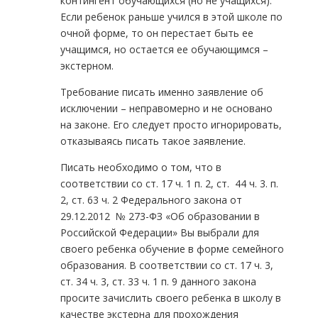
контингент обучающихся (но не учащихся).
Если ребенок раньше учился в этой школе по
очной форме, то он перестает быть ее
учащимся, но остается ее обучающимся –
экстерном.
Требование писать именно заявление об
исключении – неправомерно и не основано
на законе. Его следует просто игнорировать,
отказываясь писать такое заявление.
Писать необходимо о том, что в
соответствии со ст. 17 ч. 1 п. 2, ст. 44 ч. 3. п.
2, ст. 63 ч. 2 Федерального закона от
29.12.2012 № 273-ФЗ «Об образовании в
Российской Федерации» Вы выбрали для
своего ребенка обучение в форме семейного
образования. В соответствии со ст. 17 ч. 3,
ст. 34 ч. 3, ст. 33 ч. 1 п. 9 данного закона
просите зачислить своего ребенка в школу в
качестве экстерна для прохождения