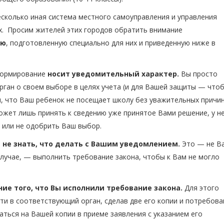
сколько иная система местного самоуправления и управления
х. Просим жителей этих городов обратить внимание
ию
, подготовленную специально для них и приведенную ниже в
нформирование
носит уведомительный характер.
Вы просто
ган о своем выборе в целях учета (и для Вашей защиты — что
 что Ваш ребенок не посещает школу без уважительных причин
жет лишь принять к сведению уже принятое Вами решение, у н
ь или не одобрить Ваш выбор.
не знать, что делать с Вашим уведомлением.
Это — не В
случае, — выполнить требование закона, чтобы к Вам не могло
ие того, что Вы исполнили требование закона.
Для этого
ти в соответствующий орган, сделав две его копии и потребова
аться на Вашей копии в приеме заявления с указанием его