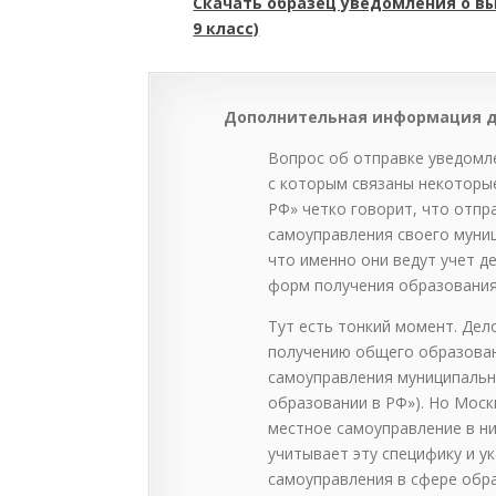
Скачать образец уведомления о вы
9 класс)
Дополнительная информация д
Вопрос об отправке уведомл
с которым связаны некоторые 
РФ» четко говорит, что отп
самоуправления своего муниц
что именно они ведут учет д
форм получения образования
Тут есть тонкий момент. Дел
получению общего образован
самоуправления муниципальных
образовании в РФ»). Но Моск
местное самоуправление в ни
учитывает эту специфику и ук
самоуправления в сфере обр