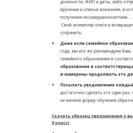
должности, ФИО и даты, либо отпр
вручении и описью вложения, в к
получения несовершеннолетним …. 
Свой экземпляр описи и возвраще
сохранить.
Даже если семейное образован
года, мы все же рекомендуем Вам,
семейного образования в соответ
образование в соответствующе
и намерены продолжать это д
Посылать уведомление каждый 
достаточно сделать это один раз, 
не меняли форму обучения обратн
Скачать образец уведомления о вы
9 класс)