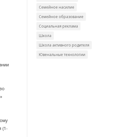
Семейное насилие
Семейное образование
Социальная реклама
Школа
Школа активного родителя
Ювенальные технологии
вании
аво
Ф»
ому
 (1-