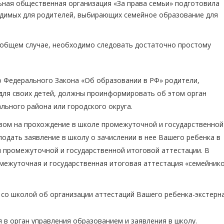
ная общественная организация «За права семьи» подготовила
димых для родителей, выбирающих семейное образование для
 общем случае, необходимо следовать достаточно простому
ого Федерального Закона «Об образовании в РФ» родители,
для своих детей, должны проинформировать об этом орган
льного района или городского округа.
вом на прохождение в школе промежуточной и государственной
одать заявление в школу о зачислении в нее Вашего ребенка в
я промежуточной и государственной итоговой аттестации. В
межуточная и государственная итоговая аттестация «семейник
со школой об организации аттестаций Вашего ребенка-экстерна
в орган управления образованием и заявления в школу.