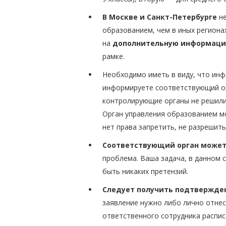
В Москве и Санкт-Петербурге
не
образованием, чем в иных региона
на
дополнительную информац
рамке.
Необходимо иметь в виду, что и
информируете соответствующий ор
контролирующие органы не решили,
Орган управления образованием мо
нет права запретить, не разрешит
Соответствующий орган может 
проблема. Ваша задача, в данном 
быть никаких претензий.
Следует получить подтвержден
заявление нужно либо лично отнес
ответственного сотрудника распис