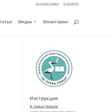
За права семьи
О проекте
татьи
Медиа
Мониторинг
Инструкции
В семью пришли