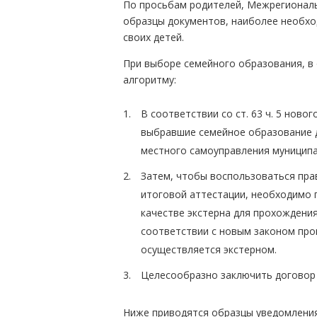
По просьбам родителей, Межрегиональ
образцы документов, наиболее необхо
своих детей.
При выборе семейного образования, в
алгоритму:
В соответствии со ст. 63 ч. 5 нов
выбравшие семейное образование 
местного самоуправления муниципа
Затем, чтобы воспользоваться пра
итоговой аттестации, необходимо п
качестве экстерна для прохождени
соответствии с новым законом про
осуществляется экстерном.
Целесообразно заключить договор 
Ниже приводятся образцы уведомления 