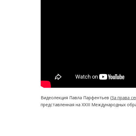
Видеолекция Павла Парфентьев (
За права с
представленная на XXIII Международных обр