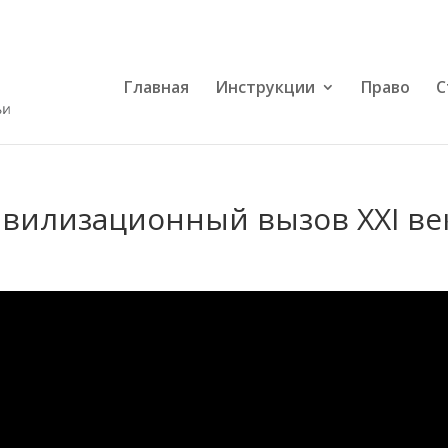
Главная
Инструкции
Право
С
ивилизационный вызов XXI ве