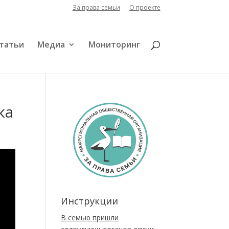
За права семьи
О проекте
татьи
Медиа
Мониторинг
ка
Инструкции
В семью пришли