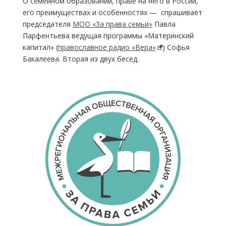
О семейном образовании, праве на него в России,
его преимуществах и особенностях — спрашивает
председателя
МОО «За права семьи»
Павла
Парфентьева ведущая программы «Материнский
капитал» (
православное радио «Вера»
) Софья
Бакалеева. Вторая из двух бесед.